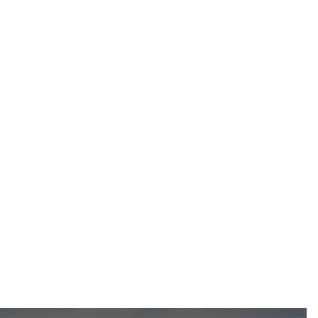
Design
Remodeling