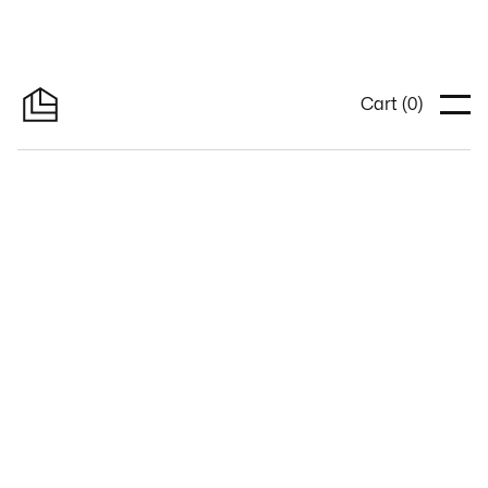
Cart (
0
)
All
Construction