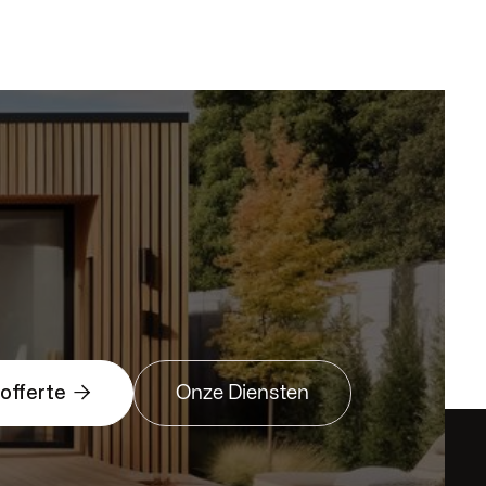

 offerte
Onze Diensten