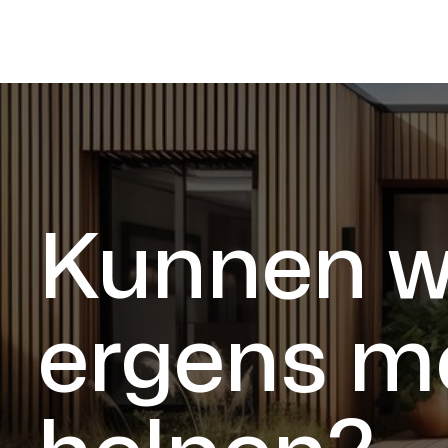
Kunnen w
ergens m