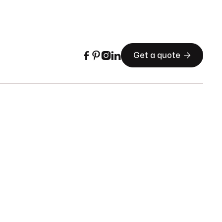





Get a quote