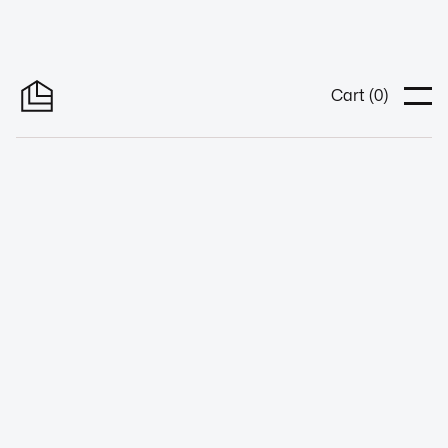
Cart (
0
)