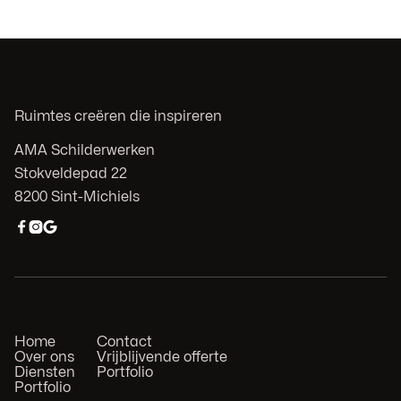
Ruimtes creëren die inspireren
AMA Schilderwerken
Stokveldepad 22
8200 Sint-Michiels



Home
Contact
Over ons
Vrijblijvende offerte
Diensten
Portfolio
Portfolio